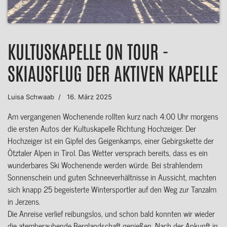
KULTUSKAPELLE ON TOUR -
SKIAUSFLUG DER AKTIVEN KAPELLE
Luisa Schwaab
16. März 2025
Am vergangenen Wochenende rollten kurz nach 4:00 Uhr morgens
die ersten Autos der Kultuskapelle Richtung Hochzeiger. Der
Hochzeiger ist ein Gipfel des Geigenkamps, einer Gebirgskette der
Ötztaler Alpen in Tirol. Das Wetter versprach bereits, dass es ein
wunderbares Ski Wochenende werden würde. Bei strahlendem
Sonnenschein und guten Schneeverhältnisse in Aussicht, machten
sich knapp 25 begeisterte Wintersportler auf den Weg zur Tanzalm
in Jerzens.
Die Anreise verlief reibungslos, und schon bald konnten wir wieder
die atemberaubende Berglandschaft genießen. Nach der Ankunft in