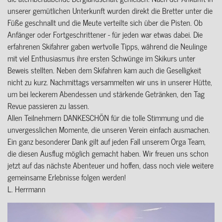
unserer gemütlichen Unterkunft wurden direkt die Bretter unter die
Füße geschnallt und die Meute verteilte sich über die Pisten. Ob
Anfänger oder Fortgeschrittener - für jeden war etwas dabei. Die
erfahrenen Skifahrer gaben wertvolle Tipps, während die Neulinge
mit viel Enthusiasmus ihre ersten Schwünge im Skikurs unter
Beweis stellten. Neben dem Skifahren kam auch die Geselligkeit
nicht zu kurz. Nachmittags versammelten wir uns in unserer Hütte,
um bei leckerem Abendessen und stärkende Getränken, den Tag
Revue passieren zu lassen.
Allen Teilnehmern DANKESCHÖN für die tolle Stimmung und die
unvergesslichen Momente, die unseren Verein einfach ausmachen.
Ein ganz besonderer Dank gilt auf jeden Fall unserem Orga Team,
die diesen Ausflug möglich gemacht haben. Wir freuen uns schon
jetzt auf das nächste Abenteuer und hoffen, dass noch viele weitere
gemeinsame Erlebnisse folgen werden!
L. Herrmann