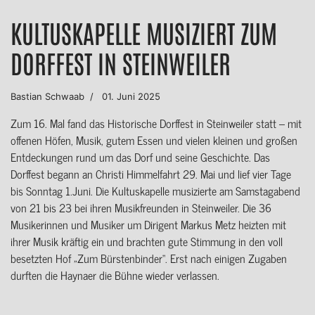
KULTUSKAPELLE MUSIZIERT ZUM
DORFFEST IN STEINWEILER
Bastian Schwaab
01. Juni 2025
Zum 16. Mal fand das Historische Dorffest in Steinweiler statt – mit
offenen Höfen, Musik, gutem Essen und vielen kleinen und großen
Entdeckungen rund um das Dorf und seine Geschichte. Das
Dorffest begann an Christi Himmelfahrt 29. Mai und lief vier Tage
bis Sonntag 1.Juni. Die Kultuskapelle musizierte am Samstagabend
von 21 bis 23 bei ihren Musikfreunden in Steinweiler. Die 36
Musikerinnen und Musiker um Dirigent Markus Metz heizten mit
ihrer Musik kräftig ein und brachten gute Stimmung in den voll
besetzten Hof „Zum Bürstenbinder“. Erst nach einigen Zugaben
durften die Haynaer die Bühne wieder verlassen.