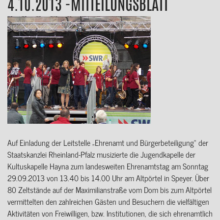
4.10.2013 -MITTEILUNGSBLATT
Auf Einladung der Leitstelle „Ehrenamt und Bürgerbeteiligung“ der
Staatskanzlei Rheinland-Pfalz musizierte die Jugendkapelle der
Kultuskapelle Hayna zum landesweiten Ehrenamtstag am Sonntag
29.09.2013 von 13.40 bis 14.00 Uhr am Altpörtel in Speyer. Über
80 Zeltstände auf der Maximilianstraße vom Dom bis zum Altpörtel
vermittelten den zahlreichen Gästen und Besuchern die vielfältigen
Aktivitäten von Freiwilligen, bzw. Institutionen, die sich ehrenamtlich