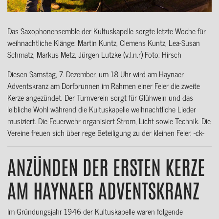
Das Saxophonensemble der Kultuskapelle sorgte letzte Woche für
weihnachtliche Klänge: Martin Kuntz, Clemens Kuntz, Lea-Susan
Schmatz, Markus Metz, Jürgen Lutzke (v.l.n.r) Foto: Hirsch
Diesen Samstag, 7. Dezember, um 18 Uhr wird am Haynaer
Adventskranz am Dorfbrunnen im Rahmen einer Feier die zweite
Kerze angezündet. Der Turnverein sorgt für Glühwein und das
leibliche Wohl während die Kultuskapelle weihnachtliche Lieder
musiziert. Die Feuerwehr organisiert Strom, Licht sowie Technik. Die
Vereine freuen sich über rege Beteiligung zu der kleinen Feier. -ck-
ANZÜNDEN DER ERSTEN KERZE
AM HAYNAER ADVENTSKRANZ
Im Gründungsjahr 1946 der Kultuskapelle waren folgende