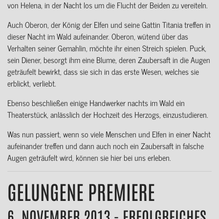
von Helena, in der Nacht los um die Flucht der Beiden zu vereiteln.
Auch Oberon, der König der Elfen und seine Gattin Titania treffen in
dieser Nacht im Wald aufeinander. Oberon, wütend über das
Verhalten seiner Gemahlin, möchte ihr einen Streich spielen. Puck,
sein Diener, besorgt ihm eine Blume, deren Zaubersaft in die Augen
geträufelt bewirkt, dass sie sich in das erste Wesen, welches sie
erblickt, verliebt.
Ebenso beschließen einige Handwerker nachts im Wald ein
Theaterstück, anlässlich der Hochzeit des Herzogs, einzustudieren.
Was nun passiert, wenn so viele Menschen und Elfen in einer Nacht
aufeinander treffen und dann auch noch ein Zaubersaft in falsche
Augen geträufelt wird, können sie hier bei uns erleben.
GELUNGENE PREMIERE
6. NOVEMBER 2013 - ERFOLGREICHES