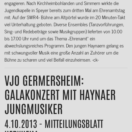
engagieren. Nach Kirchheimbohlanden und Simmern wirkte die
Jugendkapelle in Speyer bereits zum dritten Mal am Ehrenamtstag
mit. Auf der SWR4- Bühne am Altpörtel wurde im 20 Minuten-Takt
viel Unterhaltung geboten. Diverse Ensembles (Tanzvorführungen,
Sing- und Redebeiträge sowie Musikgruppen) lieferten von 10.00
bis 17.00 Uhr rund um das Thema „Ehrenamt“ ein
abwechslungsreiches Programm. Den jungen Haynaern gelang es
mit schwungvoller Musik eine große Anzahl an Zuhörer um die
Bühne zu scharen und viel Beifall einzuheimsen. -ck-
VJO GERMERSHEIM:
GALAKONZERT MIT HAYNAER
JUNGMUSIKER
4.10.2013 - MITTEILUNGSBLATT