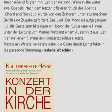
Anschließend folgten mit „Let it shine“ und „Wade in the water“
zwei Gospels. Nach dem letzten offiziellen Stück des Abends
„Choral and Rockout“ wurde von den Zuhörern unter stürmischem
Beifall eine Zugabe gefordert. Das Lied „Der Mond ist aufgegangen“
lud alle Gäste zum Mitsingen ein, bevor die Kultuskapelle Hayna
unter der Leitung von Markus Metz mit einem Ausschnitt aus „Let
it shine“ einen fulminanten Konzertabschluss setzte.
Maximilian Winstel versetzte dabei die Gäste durch Lichteffekte in
die passende Stimmung.
- Isabelle Wöschler -