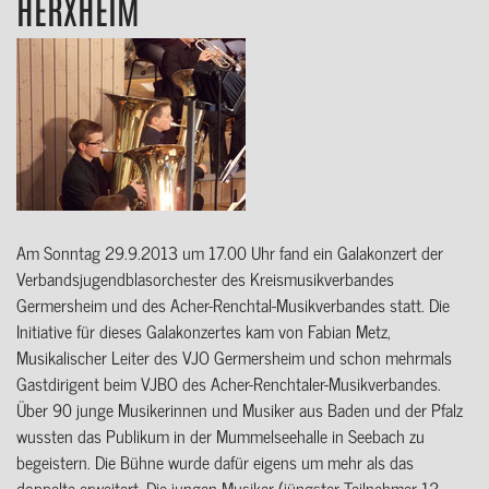
HERXHEIM
Am Sonntag 29.9.2013 um 17.00 Uhr fand ein Galakonzert der
Verbandsjugendblasorchester des Kreismusikverbandes
Germersheim und des Acher-Renchtal-Musikverbandes statt. Die
Initiative für dieses Galakonzertes kam von Fabian Metz,
Musikalischer Leiter des VJO Germersheim und schon mehrmals
Gastdirigent beim VJBO des Acher-Renchtaler-Musikverbandes.
Über 90 junge Musikerinnen und Musiker aus Baden und der Pfalz
wussten das Publikum in der Mummelseehalle in Seebach zu
begeistern. Die Bühne wurde dafür eigens um mehr als das
doppelte erweitert. Die jungen Musiker (jüngster Teilnehmer 12