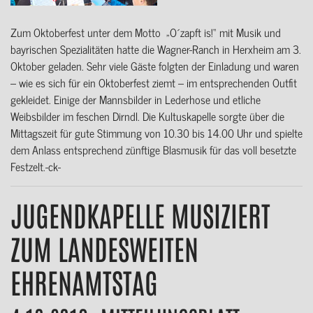
Zum Oktoberfest unter dem Motto „O´zapft is!“ mit Musik und
bayrischen Spezialitäten hatte die Wagner-Ranch in Herxheim am 3.
Oktober geladen. Sehr viele Gäste folgten der Einladung und waren
– wie es sich für ein Oktoberfest ziemt – im entsprechenden Outfit
gekleidet. Einige der Mannsbilder in Lederhose und etliche
Weibsbilder im feschen Dirndl. Die Kultuskapelle sorgte über die
Mittagszeit für gute Stimmung von 10.30 bis 14.00 Uhr und spielte
dem Anlass entsprechend zünftige Blasmusik für das voll besetzte
Festzelt.-ck-
JUGENDKAPELLE MUSIZIERT
ZUM LANDESWEITEN
EHRENAMTSTAG