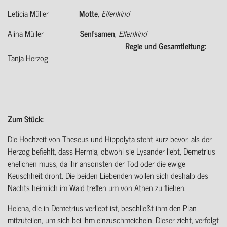
Leticia Müller
Motte
,
Elfenkind
Alina Müller
Senfsamen
,
Elfenkind
Regie und Gesamtleitung:
Tanja Herzog
Zum Stück:
Die Hochzeit von Theseus und Hippolyta steht kurz bevor, als der
Herzog befiehlt, dass Hermia, obwohl sie Lysander liebt, Demetrius
ehelichen muss, da ihr ansonsten der Tod oder die ewige
Keuschheit droht. Die beiden Liebenden wollen sich deshalb des
Nachts heimlich im Wald treffen um von Athen zu fliehen.
Helena, die in Demetrius verliebt ist, beschließt ihm den Plan
mitzuteilen, um sich bei ihm einzuschmeicheln. Dieser zieht, verfolgt