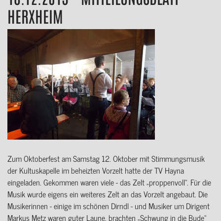
HERXHEIM
Zum Oktoberfest am Samstag 12. Oktober mit Stimmungsmusik
der Kultuskapelle im beheizten Vorzelt hatte der TV Hayna
eingeladen. Gekommen waren viele - das Zelt „proppenvoll“. Für die
Musik wurde eigens ein weiteres Zelt an das Vorzelt angebaut. Die
Musikerinnen - einige im schönen Dirndl - und Musiker um Dirigent
Markus Metz waren guter Laune, brachten „Schwung in die Bude“