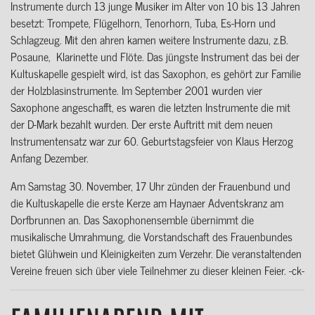
Instrumente durch 13 junge Musiker im Alter von 10 bis 13 Jahren
besetzt: Trompete, Flügelhorn, Tenorhorn, Tuba, Es-Horn und
Schlagzeug. Mit den ahren kamen weitere Instrumente dazu, z.B.
Posaune, Klarinette und Flöte. Das jüngste Instrument das bei der
Kultuskapelle gespielt wird, ist das Saxophon, es gehört zur Familie
der Holzblasinstrumente. Im September 2001 wurden vier
Saxophone angeschafft, es waren die letzten Instrumente die mit
der D-Mark bezahlt wurden. Der erste Auftritt mit dem neuen
Instrumentensatz war zur 60. Geburtstagsfeier von Klaus Herzog
Anfang Dezember.
Am Samstag 30. November, 17 Uhr zünden der Frauenbund und
die Kultuskapelle die erste Kerze am Haynaer Adventskranz am
Dorfbrunnen an. Das Saxophonensemble übernimmt die
musikalische Umrahmung, die Vorstandschaft des Frauenbundes
bietet Glühwein und Kleinigkeiten zum Verzehr. Die veranstaltenden
Vereine freuen sich über viele Teilnehmer zu dieser kleinen Feier. -ck-