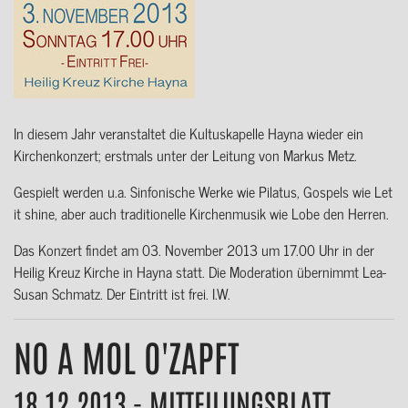
In diesem Jahr veranstaltet die Kultuskapelle Hayna wieder ein
Kirchenkonzert; erstmals unter der Leitung von Markus Metz.
Gespielt werden u.a. Sinfonische Werke wie Pilatus, Gospels wie Let
it shine, aber auch traditionelle Kirchenmusik wie Lobe den Herren.
Das Konzert findet am 03. November 2013 um 17.00 Uhr in der
Heilig Kreuz Kirche in Hayna statt. Die Moderation übernimmt Lea-
Susan Schmatz. Der Eintritt ist frei. I.W.
NO A MOL O'ZAPFT
18.12.2013 - MITTEILUNGSBLATT