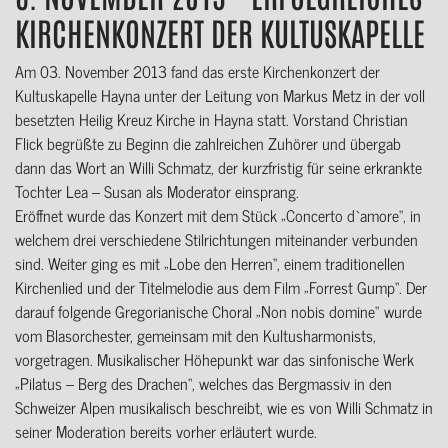
KIRCHENKONZERT DER KULTUSKAPELLE
Am 03. November 2013 fand das erste Kirchenkonzert der
Kultuskapelle Hayna unter der Leitung von Markus Metz in der voll
besetzten Heilig Kreuz Kirche in Hayna statt. Vorstand Christian
Flick begrüßte zu Beginn die zahlreichen Zuhörer und übergab
dann das Wort an Willi Schmatz, der kurzfristig für seine erkrankte
Tochter Lea – Susan als Moderator einsprang.
Eröffnet wurde das Konzert mit dem Stück „Concerto d`amore“, in
welchem drei verschiedene Stilrichtungen miteinander verbunden
sind. Weiter ging es mit „Lobe den Herren“, einem traditionellen
Kirchenlied und der Titelmelodie aus dem Film „Forrest Gump“. Der
darauf folgende Gregorianische Choral „Non nobis domine“ wurde
vom Blasorchester, gemeinsam mit den Kultusharmonists,
vorgetragen. Musikalischer Höhepunkt war das sinfonische Werk
„Pilatus – Berg des Drachen“, welches das Bergmassiv in den
Schweizer Alpen musikalisch beschreibt, wie es von Willi Schmatz in
seiner Moderation bereits vorher erläutert wurde.