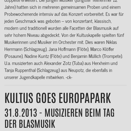
Jahre) hatten sich in mehreren gemeinsamen Proben und einem
Probewochenende intensiv auf das Konzert vorbereitet. Es war für
jeden Geschmack was geboten – von konzertant, klassisch,
modern und traditionell wurden alle Facetten der Blasmusik auf
sehr hohem Niveau abgedeckt. Von der Kultuskapelle spielten fünf
Musikerinnen und Musiker im Orchester mit. Dies waren Niklas
Herrmann (Schlagzeug), Jana Hoffmann (Flöte), Marco Klöffer
(Posaune), Nadine Kuntz (Flöte) und Benjamin Müllich (Trompete).
U.a. musizierten auch Alexander Zotz (Tuba) aus Herxheim und
Tanja Ruppenthal (Schlagzeug) aus Neupotz, die ebenfalls in
unserer Jugendkapelle mitwirken. -ck-
KULTUS GOES EUROPAPARK
31.8.2013 - MUSIZIEREN BEIM TAG
DER BLASMUSIK