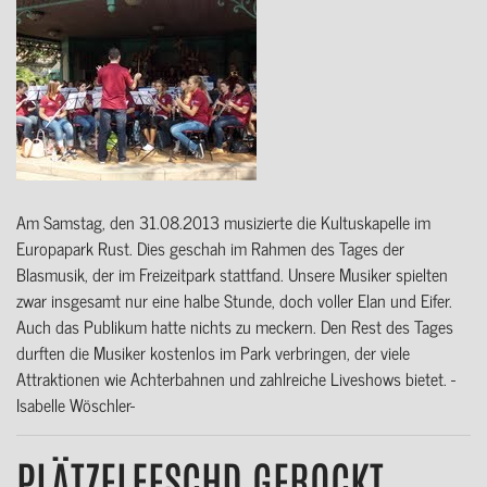
Am Samstag, den 31.08.2013 musizierte die Kultuskapelle im
Europapark Rust. Dies geschah im Rahmen des Tages der
Blasmusik, der im Freizeitpark stattfand. Unsere Musiker spielten
zwar insgesamt nur eine halbe Stunde, doch voller Elan und Eifer.
Auch das Publikum hatte nichts zu meckern. Den Rest des Tages
durften die Musiker kostenlos im Park verbringen, der viele
Attraktionen wie Achterbahnen und zahlreiche Liveshows bietet. -
Isabelle Wöschler-
PLÄTZELFESCHD GEROCKT