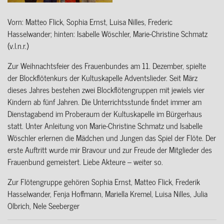
Vorn: Matteo Flick, Sophia Ernst, Luisa Nilles, Frederic
Hasselwander; hinten: Isabelle Wöschler, Marie-Christine Schmatz
(v.l.n.r.)
Zur Weihnachtsfeier des Frauenbundes am 11. Dezember, spielte
der Blockflötenkurs der Kultuskapelle Adventslieder. Seit März
dieses Jahres bestehen zwei Blockflötengruppen mit jewiels vier
Kindern ab fünf Jahren. Die Unterrichtsstunde findet immer am
Dienstagabend im Proberaum der Kultuskapelle im Bürgerhaus
statt. Unter Anleitung von Marie-Christine Schmatz und Isabelle
Wöschler erlernen die Mädchen und Jungen das Spiel der Flöte. Der
erste Auftritt wurde mir Bravour und zur Freude der Mitglieder des
Frauenbund gemeistert. Liebe Akteure – weiter so.
Zur Flötengruppe gehören Sophia Ernst, Matteo Flick, Frederik
Hasselwander, Fenja Hoffmann, Mariella Kremel, Luisa Nilles, Julia
Olbrich, Nele Seeberger