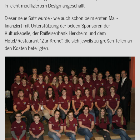
in leicht modifiziertem Design angeschafft.
Dieser neue Satz wurde - wie auch schon beim ersten Mal -
finanziert mit Unterstützung der beiden Sponsoren der
Kultuskapelle, der Raiffeisenbank Herxheim und dem
Hotel/Restaurant "Zur Krone", die sich jeweils zu großen Teilen an
den Kosten beteiligten.