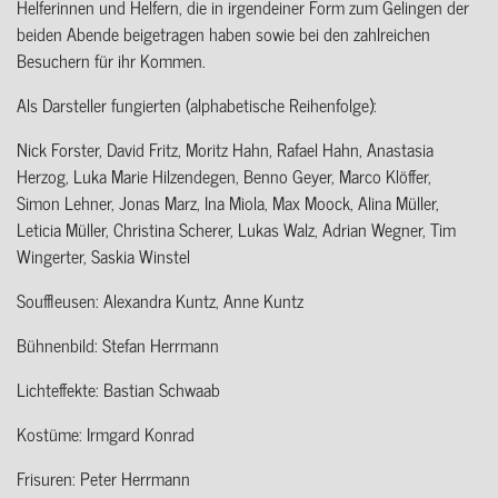
Helferinnen und Helfern, die in irgendeiner Form zum Gelingen der
beiden Abende beigetragen haben sowie bei den zahlreichen
Besuchern für ihr Kommen.
Als Darsteller fungierten (alphabetische Reihenfolge):
Nick Forster, David Fritz, Moritz Hahn, Rafael Hahn, Anastasia
Herzog, Luka Marie Hilzendegen, Benno Geyer, Marco Klöffer,
Simon Lehner, Jonas Marz, Ina Miola, Max Moock, Alina Müller,
Leticia Müller, Christina Scherer, Lukas Walz, Adrian Wegner, Tim
Wingerter, Saskia Winstel
Souffleusen: Alexandra Kuntz, Anne Kuntz
Bühnenbild: Stefan Herrmann
Lichteffekte: Bastian Schwaab
Kostüme: Irmgard Konrad
Frisuren: Peter Herrmann