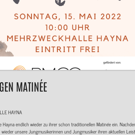
GEN MATINÉE
ELLE HAYNA
 Hayna endlich wieder zu ihrer schon traditionellen Matinée ein. Nachde
un wieder unsere Jungmusikerinnen und Jungmusiker ihren aktuellen Leis