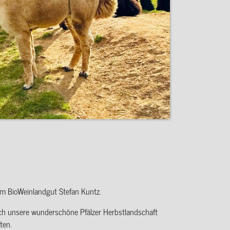
m BioWeinlandgut Stefan Kuntz.
rch unsere wunderschöne Pfälzer Herbstlandschaft
ten.