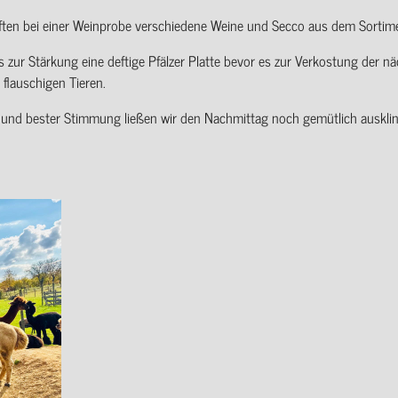
ten bei einer Weinprobe verschiedene Weine und Secco aus dem Sortim
 zur Stärkung eine deftige Pfälzer Platte bevor es zur Verkostung der n
 flauschigen Tieren.
und bester Stimmung ließen wir den Nachmittag noch gemütlich ausklin