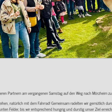
nseren Partnern am vergangenen Samstag auf den Weg nach Mörzheim zu
eihen, natürlich mit dem Fahrrad! Gemeinsam radelten wir gemütlich du
en Felder, bis wir entsprechend hungrig und durstig unser Ziel erreich